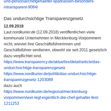
und-personal/chefgehaelter-sparkassen-besonders-
intransparent-9084/
Das undurchsichtige Transparenzgesetz
12.09.2018
Laut
nordkurier.de
(12.09.2018) veröffentlichen viele
kommunale Unternehmen in Mecklenburg-Vorpommern
nicht, wieviel ihre Geschäftsführerinnen und
Geschäftsführer verdienen, obwohl sie seit 2011 gesetzlich
dazu verpflichtet sind.
https://www.transparency.de/aktuelles/detail/article/das-
undurchsichtige-transparenzgesetz
https://www.nordkurier.de/politik/das-undurchsichtige-
transparenzgesetz-1203089
dazu auch
https://www.nordkurier.de/regional/mecklenburg-
vorpommern/wer-legt-eigentlich-die-chef-gehalter-fest-
1211253