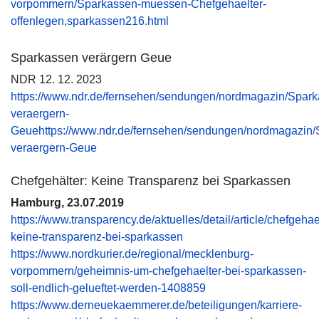
vorpommern/Sparkassen-muessen-Chefgehaelter-
offenlegen,sparkassen216.html
Sparkassen verärgern Geue
NDR 12. 12. 2023
https://www.ndr.de/fernsehen/sendungen/nordmagazin/Spark
veraergern-
Geuehttps://www.ndr.de/fernsehen/sendungen/nordmagazin/
veraergern-Geue
Chefgehälter: Keine Transparenz bei Sparkassen
Hamburg, 23.07.2019
https://www.transparency.de/aktuelles/detail/article/chefgehae
keine-transparenz-bei-sparkassen
https://www.nordkurier.de/regional/mecklenburg-
vorpommern/geheimnis-um-chefgehaelter-bei-sparkassen-
soll-endlich-gelueftet-werden-1408859
https://www.derneuekaemmerer.de/beteiligungen/karriere-