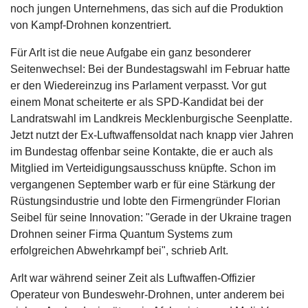
noch jungen Unternehmens, das sich auf die Produktion
von Kampf-Drohnen konzentriert.
Für Arlt ist die neue Aufgabe ein ganz besonderer
Seitenwechsel: Bei der Bundestagswahl im Februar hatte
er den Wiedereinzug ins Parlament verpasst. Vor gut
einem Monat scheiterte er als SPD-Kandidat bei der
Landratswahl im Landkreis Mecklenburgische Seenplatte.
Jetzt nutzt der Ex-Luftwaffensoldat nach knapp vier Jahren
im Bundestag offenbar seine Kontakte, die er auch als
Mitglied im Verteidigungsausschuss knüpfte. Schon im
vergangenen September warb er für eine Stärkung der
Rüstungsindustrie und lobte den Firmengründer Florian
Seibel für seine Innovation: "Gerade in der Ukraine tragen
Drohnen seiner Firma Quantum Systems zum
erfolgreichen Abwehrkampf bei", schrieb Arlt.
Arlt war während seiner Zeit als Luftwaffen-Offizier
Operateur von Bundeswehr-Drohnen, unter anderem bei