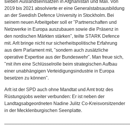
sieben Auslandseinsätzen in Afghanistan und Mali. Von
2019 bis 2021 absolvierte er eine Generalstabsausbildung
an der Swedish Defence University in Stockholm. Bei
seinem neuen Arbeitgeber soll er "Partnerschaften und
Netzwerke in Europa auszubauen sowie die Präsenz in
den nordischen Märkten stärken", teilte STARK Defence
mit. Arlt bringe nicht nur sicherheitspolitische Erfahrung
aus dem Parlament mit, "sondern auch zusätzliche
operative Expertise aus der Bundeswehr". Man freue sich,
"mit ihm eine Schlüsselrolle beim strategischen Aufbau
einer unabhängigen Verteidigungsindustrie in Europa
besetzen zu können".
Arlt ist der SPD auch ohne Mandtat und Amt trotz des
Rüstungsjobs weiter verbunden: Er ist neben der
Landtagsabgeordneten Nadine Julitz Co-Kreisvorsitzender
in der Mecklenburgischen Seenplatte.
___________________________________________