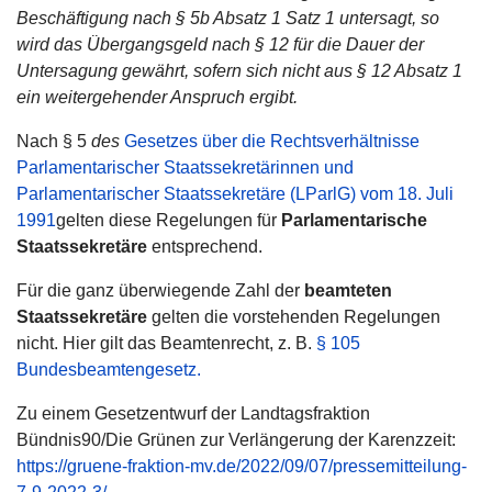
Beschäftigung nach § 5b Absatz 1 Satz 1 untersagt, so
wird das Übergangsgeld nach § 12 für die Dauer der
Untersagung gewährt, sofern sich nicht aus § 12 Absatz 1
ein weitergehender Anspruch ergibt.
Nach § 5
des
Gesetzes über die Rechtsverhältnisse
Parlamentarischer Staatssekretärinnen und
Parlamentarischer Staatssekretäre (LParlG) vom 18. Juli
1991
gelten diese Regelungen für
Parlamentarische
Staatssekretäre
entsprechend.
Für die ganz überwiegende Zahl der
beamteten
Staatssekretäre
gelten die vorstehenden Regelungen
nicht. Hier gilt das Beamtenrecht, z. B.
§ 105
Bundesbeamtengesetz.
Zu einem Gesetzentwurf der Landtagsfraktion
Bündnis90/Die Grünen zur Verlängerung der Karenzzeit:
https://gruene-fraktion-mv.de/2022/09/07/pressemitteilung-