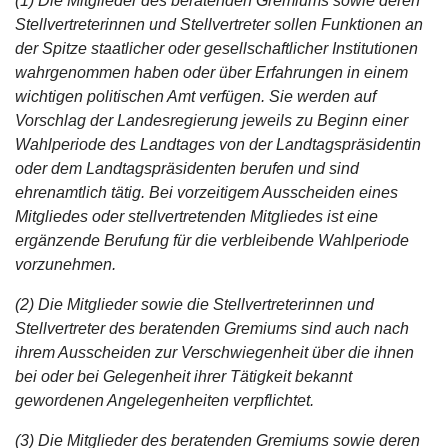
(1) Die Mitglieder des beratenden Gremiums sowie deren
Stellvertreterinnen und Stellvertreter sollen Funktionen an
der Spitze staatlicher oder gesellschaftlicher Institutionen
wahrgenommen haben oder über Erfahrungen in einem
wichtigen politischen Amt verfügen. Sie werden auf
Vorschlag der Landesregierung jeweils zu Beginn einer
Wahlperiode des Landtages von der Landtagspräsidentin
oder dem Landtagspräsidenten berufen und sind
ehrenamtlich tätig. Bei vorzeitigem Ausscheiden eines
Mitgliedes oder stellvertretenden Mitgliedes ist eine
ergänzende Berufung für die verbleibende Wahlperiode
vorzunehmen.
(2) Die Mitglieder sowie die Stellvertreterinnen und
Stellvertreter des beratenden Gremiums sind auch nach
ihrem Ausscheiden zur Verschwiegenheit über die ihnen
bei oder bei Gelegenheit ihrer Tätigkeit bekannt
gewordenen Angelegenheiten verpflichtet.
(3) Die Mitglieder des beratenden Gremiums sowie deren